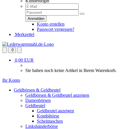
Kundenlogin
Konto erstellen
Passwort vergessen?
Merkzettel
0
0,00 EUR
Sie haben noch keine Artikel in Ihrem Warenkorb.
Ihr Konto
Geldbörsen & Geldbeutel
Geldbörsen & Geldbeutel anzeigen
Damenbörsen
Geldbeutel
Geldbeutel anzeigen
Kombibörse
Scheintaschen
Linkshänderbörse