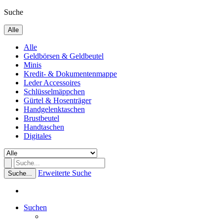
Suche
Alle
Alle
Geldbörsen & Geldbeutel
Minis
Kredit- & Dokumentenmappe
Leder Accessoires
Schlüsselmäppchen
Gürtel & Hosenträger
Handgelenktaschen
Brustbeutel
Handtaschen
Digitales
Erweiterte Suche
Suche...
Suchen