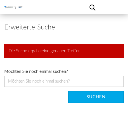
Erweiterte Suche
Die Suche ergab keine genauen Treffer.
Möchten Sie noch einmal suchen?
SUCHEN