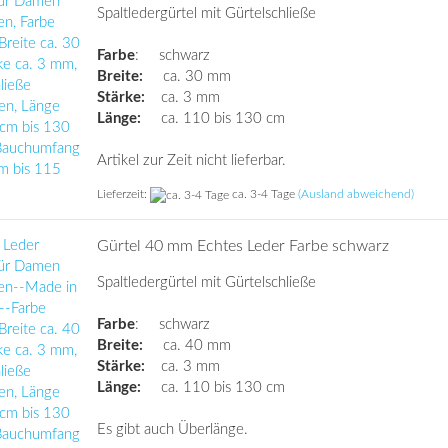
Spaltledergürtel mit Gürtelschließe
Farbe
: schwarz
Breite:
ca. 30 mm
Stärke:
ca. 3 mm
Länge:
ca. 110 bis 130 cm
Artikel zur Zeit nicht lieferbar.
Lieferzeit:
ca. 3-4 Tage
(Ausland abweichend)
Gürtel 40 mm Echtes Leder Farbe schwarz
Spaltledergürtel mit Gürtelschließe
Farbe
: schwarz
Breite:
ca. 40 mm
Stärke:
ca. 3 mm
Länge:
ca. 110 bis 130 cm
Es gibt auch Überlänge.