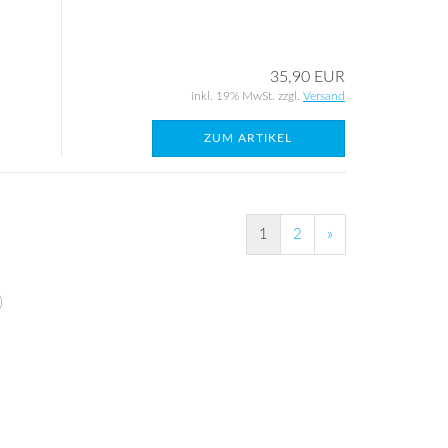
35,90 EUR
inkl. 19% MwSt. zzgl.
Versand
ZUM ARTIKEL
1
2
»
)