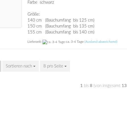
Farbe schwarz
Größe:
140 cm (Bauchumfang bis 125 cm)
150 cm (Bauchumfang bis 135 cm)
155 cm (Bauchumfang bis 140 cm)
Lieferzeit:
ca. 3-4 Tage
(Ausland abweichend)
Sortieren nach
8 pro Seite
1
bis
8
(von insgesamt
13