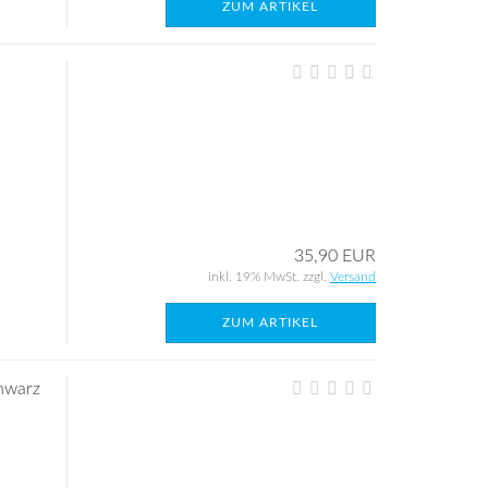
ZUM ARTIKEL
35,90 EUR
inkl. 19% MwSt. zzgl.
Versand
ZUM ARTIKEL
chwarz