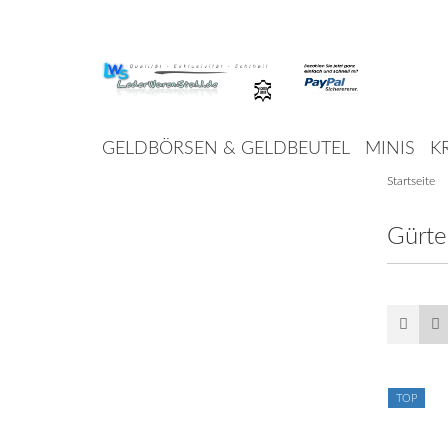
GELDBÖRSEN & GELDBEUTEL
MINIS
K
Startseite
GÜRTEL & HOSENTRÄGER
HANDGELEN
Gürte
TOP