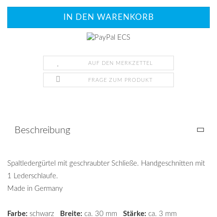
AUF DEN MERKZETTEL
FRAGE ZUM PRODUKT
Beschreibung
Spaltledergürtel mit geschraubter Schließe. Handgeschnitten mit
1 Lederschlaufe.
Made in Germany
Farbe:
schwarz
Breite:
ca. 30 mm
Stärke:
ca. 3 mm