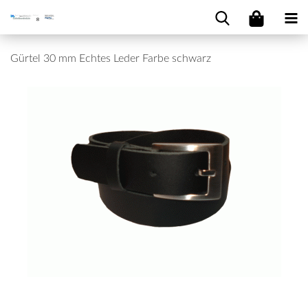
Gürtel 30 mm Echtes Leder Farbe schwarz