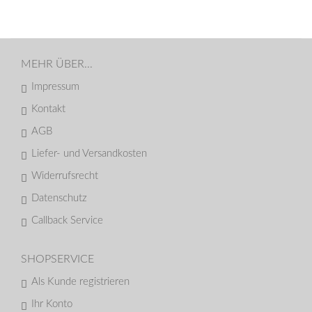
MEHR ÜBER...
Impressum
Kontakt
AGB
Liefer- und Versandkosten
Widerrufsrecht
Datenschutz
Callback Service
SHOPSERVICE
Als Kunde registrieren
Ihr Konto