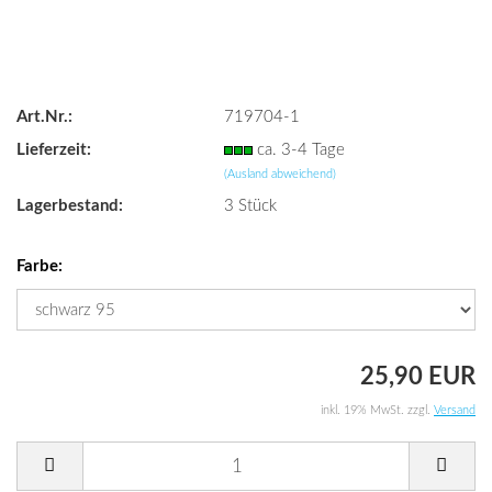
Art.Nr.:
719704-1
Lieferzeit:
ca. 3-4 Tage
(Ausland abweichend)
Lagerbestand:
3
Stück
Farbe:
25,90 EUR
inkl. 19% MwSt. zzgl.
Versand