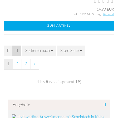
14,90 EUR
inkl. 19% MwSt. zzgl.
Versand
ZUM ARTIKEL
Sortieren nach
8 pro Seite
1
2
3
»
1
bis
8
(von insgesamt
19
)
Angebote