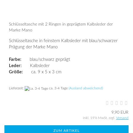
Schlüsseltasche mit 2 Ringen in geprägtem Kalbsleder der
Marke Mano
Schlüsseltasche in feinstem Kalbsleder mit blau/schwarzer
Prägung der Marke Mano
Farbe:
blau/schwarz geprägt
Leder:
Kalbsleder
Größe:
ca. 9 x 5 x 3 cm
Lieferzeit:
ca. 3-4 Tage
(Ausland abweichend)
9,90 EUR
inkl. 19% MwSt. zzgl.
Versand
ZUM ARTIKEL