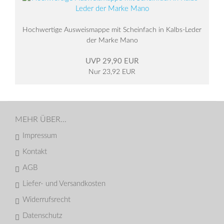
Hochwertige Ausweismappe mit Scheinfach in Kalbs-Leder
der Marke Mano
UVP 29,90 EUR
Nur 23,92 EUR
MEHR ÜBER...
Impressum
Kontakt
AGB
Liefer- und Versandkosten
Widerrufsrecht
Datenschutz