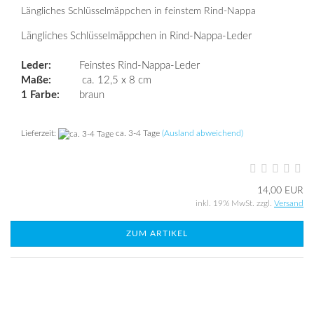
Längliches Schlüsselmäppchen in feinstem Rind-Nappa
Längliches Schlüsselmäppchen in Rind-Nappa-Leder
Leder:
Feinstes Rind-Nappa-Leder
Maße:
ca. 12,5 x 8 cm
1 Farbe:
braun
Lieferzeit:
ca. 3-4 Tage
(Ausland abweichend)
14,00 EUR
inkl. 19% MwSt. zzgl.
Versand
ZUM ARTIKEL