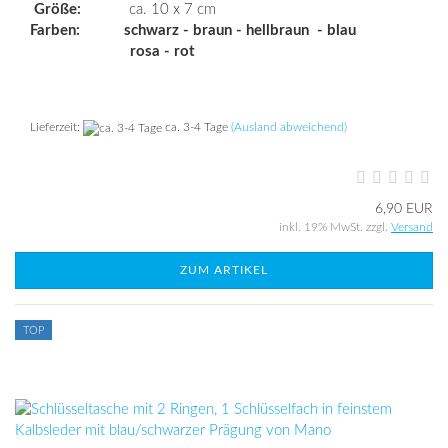
Größe:
ca. 10 x 7 cm
Farben: schwarz - braun - hellbraun - blau
rosa - rot
Lieferzeit:
ca. 3-4 Tage
(Ausland abweichend)
6,90 EUR
inkl. 19% MwSt. zzgl.
Versand
ZUM ARTIKEL
TOP