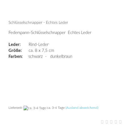
Schlüsselschnapper - Echtes Leder
Federspann-Schlüsselschnapper Echtes Leder
Leder:
Rind-Leder
Größe:
ca. 8 x 7,5 cm
Farben:
schwarz - dunkelbraun
Lieferzeit:
ca. 3-4 Tage
(Ausland abweichend)