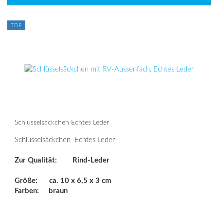
TOP
Schlüsselsäckchen Echtes Leder
Schlüsselsäckchen Echtes Leder
Zur Qualität: Rind-Leder
Größe:
ca. 10 x 6,5 x 3 cm
Farben:
braun