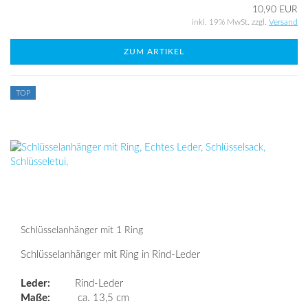
10,90 EUR
inkl. 19% MwSt. zzgl.
Versand
ZUM ARTIKEL
TOP
Schlüsselanhänger mit 1 Ring
Schlüsselanhänger mit Ring in Rind-Leder
Leder:
Rind-Leder
Maße:
ca. 13,5 cm