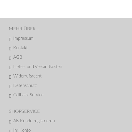
MEHR ÜBER...
Impressum
Kontakt
AGB
Liefer- und Versandkosten
Widerrufsrecht
Datenschutz
Callback Service
SHOPSERVICE
Als Kunde registrieren
Ihr Konto