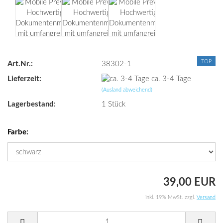
TOP
Art.Nr.:
38302-1
Lieferzeit:
ca. 3-4 Tage
(Ausland abweichend)
Lagerbestand:
1
Stück
Farbe:
39,00 EUR
inkl. 19% MwSt. zzgl.
Versand